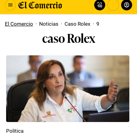
El Comercio
·
Noticias
·
Caso Rolex
·
9
caso Rolex
Política