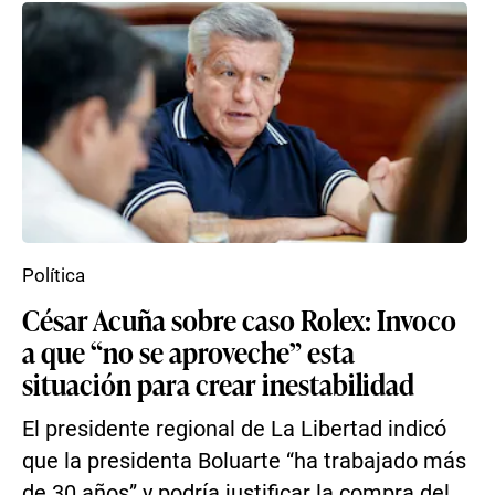
Política
César Acuña sobre caso Rolex: Invoco
a que “no se aproveche” esta
situación para crear inestabilidad
El presidente regional de La Libertad indicó
que la presidenta Boluarte “ha trabajado más
de 30 años” y podría justificar la compra del