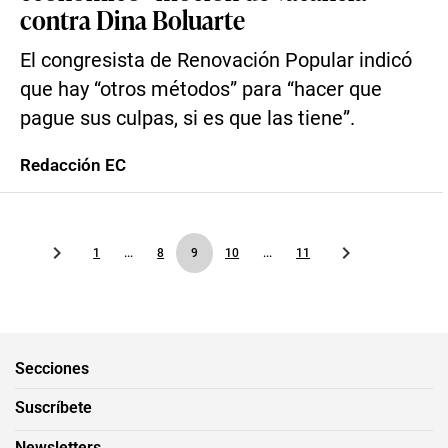
contra Dina Boluarte
El congresista de Renovación Popular indicó
que hay “otros métodos” para “hacer que
pague sus culpas, si es que las tiene”.
Redacción EC
1
...
8
9
10
...
11
Secciones
Suscríbete
Newsletters