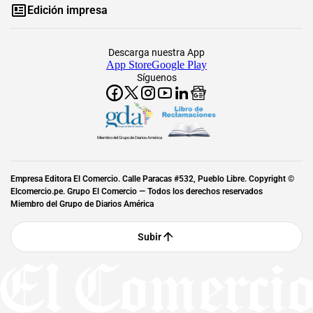
Edición impresa
Descarga nuestra App
App Store
Google Play
Síguenos
Miembro del Grupo de Diarios América
Empresa Editora El Comercio. Calle Paracas #532, Pueblo Libre. Copyright ©
Elcomercio.pe. Grupo El Comercio — Todos los derechos reservados
Miembro del Grupo de Diarios América
Subir