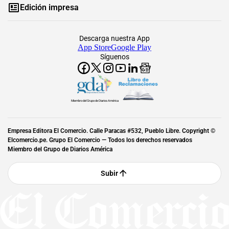
Edición impresa
Descarga nuestra App
App Store
Google Play
Síguenos
Miembro del Grupo de Diarios América
Empresa Editora El Comercio. Calle Paracas #532, Pueblo Libre. Copyright ©
Elcomercio.pe. Grupo El Comercio — Todos los derechos reservados
Miembro del Grupo de Diarios América
Subir