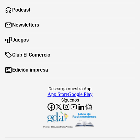
Podcast
Newsletters
Juegos
Club El Comercio
Edición impresa
Descarga nuestra App
App Store
Google Play
Síguenos
Miembro del Grupo de Diarios América