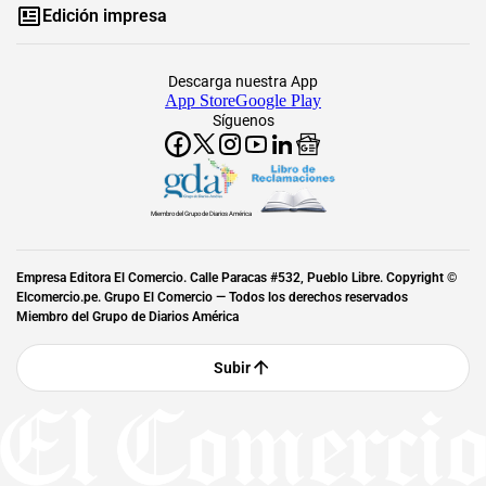
Edición impresa
Descarga nuestra App
App Store
Google Play
Síguenos
Miembro del Grupo de Diarios América
Empresa Editora El Comercio. Calle Paracas #532, Pueblo Libre. Copyright ©
Elcomercio.pe. Grupo El Comercio — Todos los derechos reservados
Miembro del Grupo de Diarios América
Subir