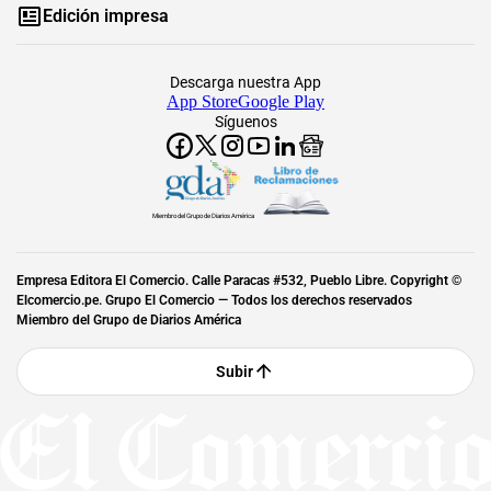
Edición impresa
Descarga nuestra App
App Store
Google Play
Síguenos
Miembro del Grupo de Diarios América
Empresa Editora El Comercio. Calle Paracas #532, Pueblo Libre. Copyright ©
Elcomercio.pe. Grupo El Comercio — Todos los derechos reservados
Miembro del Grupo de Diarios América
Subir