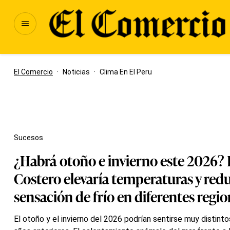
El Comercio
·
Noticias
·
Clima En El Peru
Sucesos
¿Habrá otoño e invierno este 2026? 
Costero elevaría temperaturas y redu
sensación de frío en diferentes regi
El otoño y el invierno del 2026 podrían sentirse muy distinto