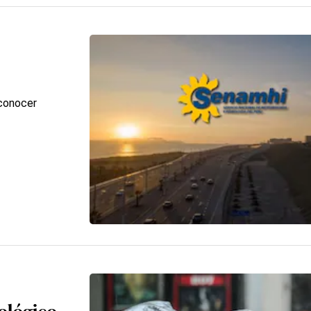
 conocer
ológico