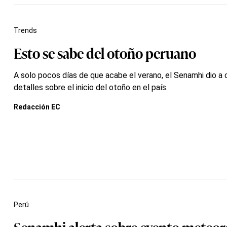
Trends
Esto se sabe del otoño peruano
A solo pocos días de que acabe el verano, el Senamhi dio a
detalles sobre el inicio del otoño en el país.
Redacción EC
Perú
Senamhi alerta sobre evento meteor