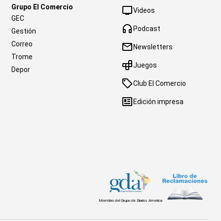
Grupo El Comercio
Videos
GEC
Podcast
Gestión
Correo
Newsletters
Trome
Juegos
Depor
Club El Comercio
Edición impresa
Miembro del Grupo de Diarios América