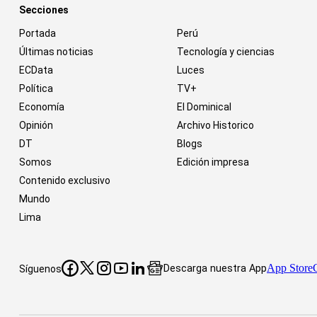
Secciones
Portada
Perú
Últimas noticias
Tecnología y ciencias
ECData
Luces
Política
TV+
Economía
El Dominical
Opinión
Archivo Historico
DT
Blogs
Somos
Edición impresa
Contenido exclusivo
Mundo
Lima
App Store
Descarga nuestra App
Síguenos