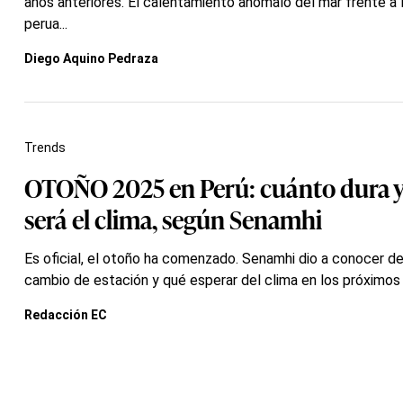
años anteriores. El calentamiento anómalo del mar frente a 
perua...
Diego Aquino Pedraza
Trends
OTOÑO 2025 en Perú: cuánto dura 
será el clima, según Senamhi
Es oficial, el otoño ha comenzado. Senamhi dio a conocer de
cambio de estación y qué esperar del clima en los próximo
Redacción EC