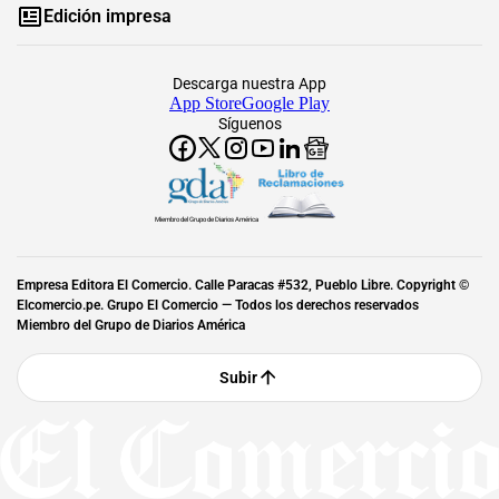
Edición impresa
Descarga nuestra App
App Store
Google Play
Síguenos
Miembro del Grupo de Diarios América
Empresa Editora El Comercio. Calle Paracas #532, Pueblo Libre. Copyright ©
Elcomercio.pe. Grupo El Comercio — Todos los derechos reservados
Miembro del Grupo de Diarios América
Subir