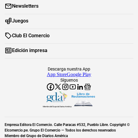
Newsletters
Juegos
Club El Comercio
Edición impresa
Descarga nuestra App
App Store
Google Play
Síguenos
Miembro del Grupo de Diarios América
Empresa Editora El Comercio. Calle Paracas #532, Pueblo Libre. Copyright ©
Elcomercio.pe. Grupo El Comercio — Todos los derechos reservados
Miembro del Grupo de Diarios América