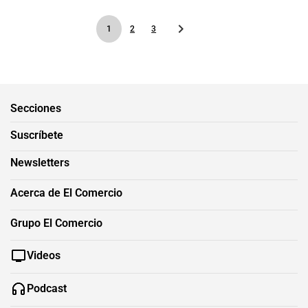
1
2
3
Secciones
Suscríbete
Newsletters
Acerca de El Comercio
Grupo El Comercio
Videos
Podcast