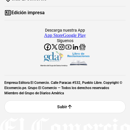
Edición impresa
Descarga nuestra App
App Store
Google Play
Síguenos
Miembro del Grupo de Diarios América
Empresa Editora El Comercio. Calle Paracas #532, Pueblo Libre. Copyright ©
Elcomercio.pe. Grupo El Comercio — Todos los derechos reservados
Miembro del Grupo de Diarios América
Subir