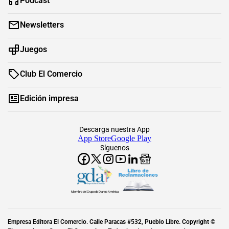
Podcast
Newsletters
Juegos
Club El Comercio
Edición impresa
Descarga nuestra App
App Store
Google Play
Síguenos
Miembro del Grupo de Diarios América
Empresa Editora El Comercio. Calle Paracas #532, Pueblo Libre. Copyright ©