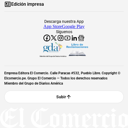
Edición impresa
Descarga nuestra App
App Store
Google Play
Síguenos
Miembro del Grupo de Diarios América
Empresa Editora El Comercio. Calle Paracas #532, Pueblo Libre. Copyright ©
Elcomercio.pe. Grupo El Comercio — Todos los derechos reservados
Miembro del Grupo de Diarios América
Subir