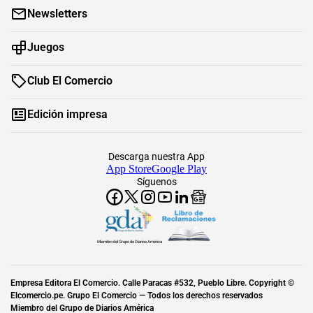
Newsletters
Juegos
Club El Comercio
Edición impresa
Descarga nuestra App
App Store
Google Play
Síguenos
Miembro del Grupo de Diarios América
Empresa Editora El Comercio. Calle Paracas #532, Pueblo Libre. Copyright ©
Elcomercio.pe. Grupo El Comercio — Todos los derechos reservados
Miembro del Grupo de Diarios América