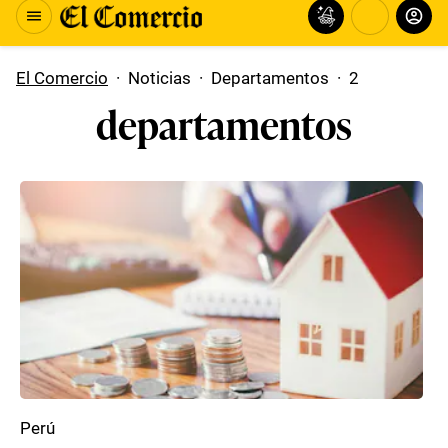
El Comercio
·
Noticias
·
Departamentos
·
2
departamentos
Perú