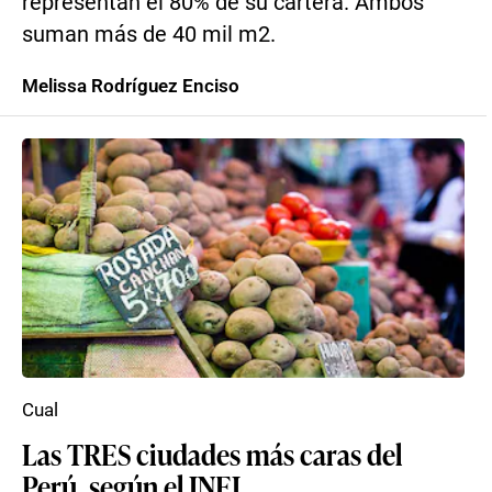
representan el 80% de su cartera. Ambos
suman más de 40 mil m2.
Melissa Rodríguez Enciso
Cual
Las TRES ciudades más caras del
Perú, según el INEI