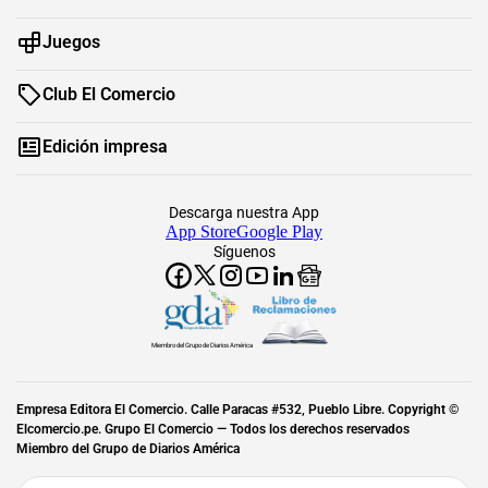
Juegos
Club El Comercio
Edición impresa
Descarga nuestra App
App Store
Google Play
Síguenos
Miembro del Grupo de Diarios América
Empresa Editora El Comercio. Calle Paracas #532, Pueblo Libre. Copyright ©
Elcomercio.pe. Grupo El Comercio — Todos los derechos reservados
Miembro del Grupo de Diarios América