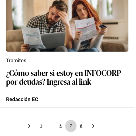
Tramites
¿Cómo saber si estoy en INFOCORP
por deudas? Ingresa al link
Redacción EC
1
...
6
7
8