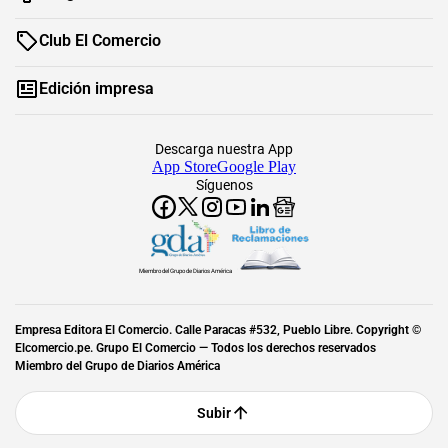
Club El Comercio
Edición impresa
Descarga nuestra App
App Store
Google Play
Síguenos
Miembro del Grupo de Diarios América
Empresa Editora El Comercio. Calle Paracas #532, Pueblo Libre. Copyright ©
Elcomercio.pe. Grupo El Comercio — Todos los derechos reservados
Miembro del Grupo de Diarios América
Subir