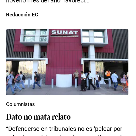
noveno mes del año, favoreci...
Redacción EC
Columnistas
Dato no mata relato
“Defenderse en tribunales no es ‘pelear por