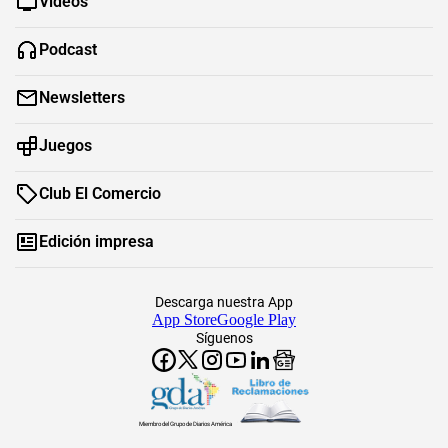
Videos
Podcast
Newsletters
Juegos
Club El Comercio
Edición impresa
Descarga nuestra App
App Store
Google Play
Síguenos
Miembro del Grupo de Diarios América