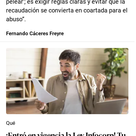
pelear’; es exigir reglas claras y evitar que la
recaudación se convierta en coartada para el
abuso”.
Fernando Cáceres Freyre
Qué
¡Entró en vigencia la Ley Infocorp! Tu