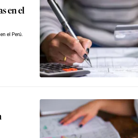
s en el
en el Perú.
n