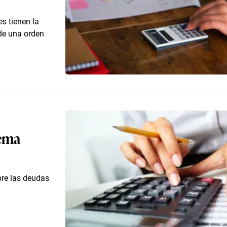
s tienen la
 de una orden
tema
bre las deudas