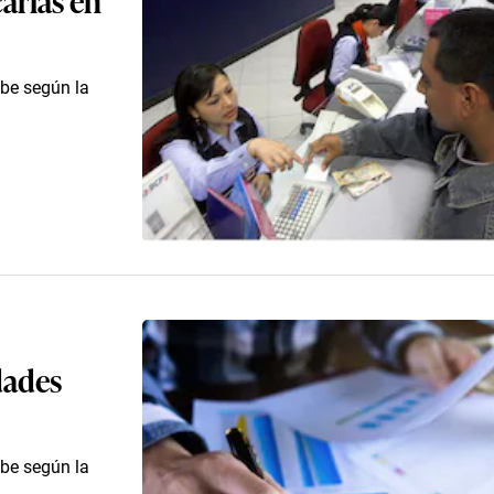
ibe según la
dades
ibe según la