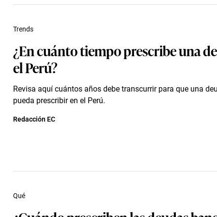
Trends
¿En cuánto tiempo prescribe una d
el Perú?
Revisa aquí cuántos años debe transcurrir para que una de
pueda prescribir en el Perú.
Redacción EC
Qué
¿Cuándo prescriben las deudas banc