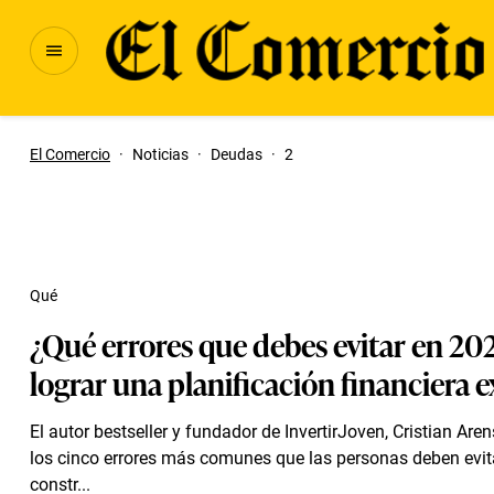
El Comercio
·
Noticias
·
Deudas
·
2
Qué
¿Qué errores que debes evitar en 20
lograr una planificación financiera e
El autor bestseller y fundador de InvertirJoven, Cristian Are
los cinco errores más comunes que las personas deben evit
constr...