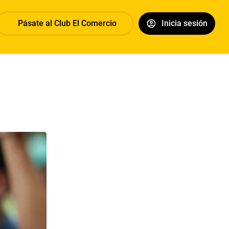
Pásate al Club El Comercio
Inicia sesión