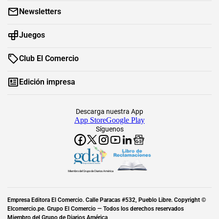
Newsletters
Juegos
Club El Comercio
Edición impresa
Descarga nuestra App
App Store
Google Play
Síguenos
Miembro del Grupo de Diarios América
Empresa Editora El Comercio. Calle Paracas #532, Pueblo Libre. Copyright ©
Elcomercio.pe. Grupo El Comercio — Todos los derechos reservados
Miembro del Grupo de Diarios América