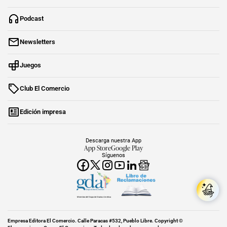
Podcast
Newsletters
Juegos
Club El Comercio
Edición impresa
Descarga nuestra App
App Store
Google Play
Síguenos
Miembro del Grupo de Diarios América
Empresa Editora El Comercio. Calle Paracas #532, Pueblo Libre. Copyright ©