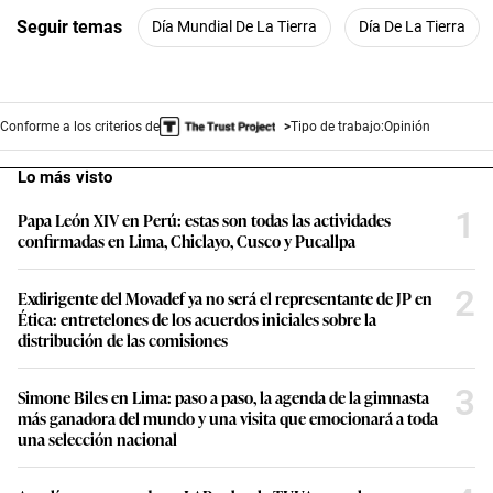
Seguir temas
Día Mundial De La Tierra
Día De La Tierra
Conforme a los criterios de
Tipo de trabajo:
Opinión
Lo más visto
1
Papa León XIV en Perú: estas son todas las actividades
confirmadas en Lima, Chiclayo, Cusco y Pucallpa
2
Exdirigente del Movadef ya no será el representante de JP en
Ética: entretelones de los acuerdos iniciales sobre la
distribución de las comisiones
3
Simone Biles en Lima: paso a paso, la agenda de la gimnasta
más ganadora del mundo y una visita que emocionará a toda
una selección nacional