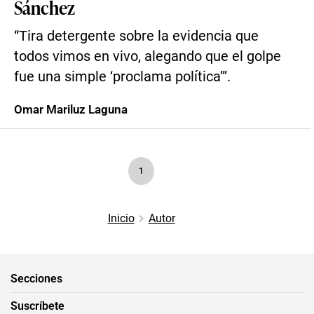
Sánchez
“Tira detergente sobre la evidencia que
todos vimos en vivo, alegando que el golpe
fue una simple ‘proclama política’”.
Omar Mariluz Laguna
1
Inicio
Autor
Secciones
Suscríbete