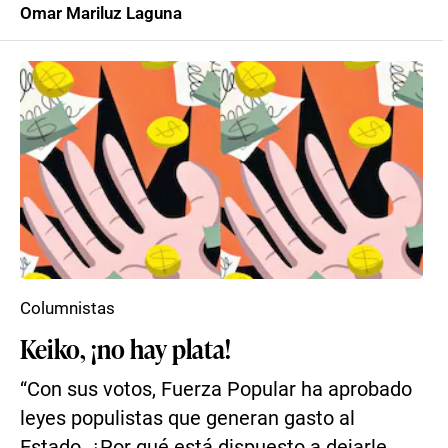
Omar Mariluz Laguna
Columnistas
Keiko, ¡no hay plata!
“Con sus votos, Fuerza Popular ha aprobado
leyes populistas que generan gasto al
Estado. ¿Por qué está dispuesto a dejarle