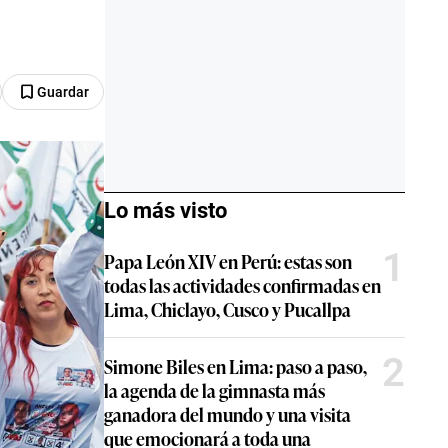
Guardar
Lo más visto
1
Papa León XIV en Perú: estas son
todas las actividades confirmadas en
Lima, Chiclayo, Cusco y Pucallpa
2
Simone Biles en Lima: paso a paso,
la agenda de la gimnasta más
ganadora del mundo y una visita
que emocionará a toda una