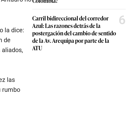
Colombia?
6
Carril bidireccional del corredor
Azul: Las razones detrás de la
 la dice:
postergación del cambio de sentido
de la Av. Arequipa por parte de la
n de
ATU
 aliados,
ez las
u rumbo