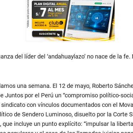
ianza del líder del ‘andahuaylazo’ no nace de la fe.
amos una semana. El 12 de mayo, Roberto Sánche
 de Juntos por el Perú un “compromiso político-socia
 sindicato con vínculos documentados con el Mova
lítico de Sendero Luminoso, disuelto por la Corte
 que incluye un punto explícito: “impulsar la libert