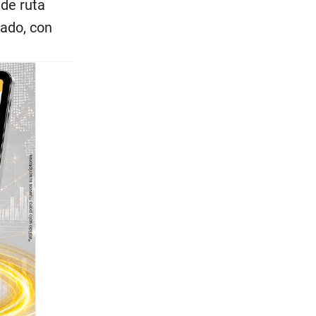
 de ruta
lado, con