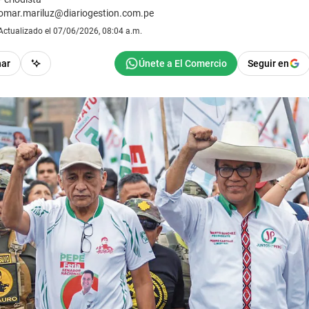
omar.mariluz@diariogestion.com.pe
Actualizado el 07/06/2026, 08:04 a.m.
har
Seguir en