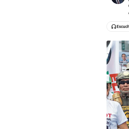
Escuc