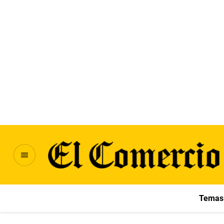
Temas 