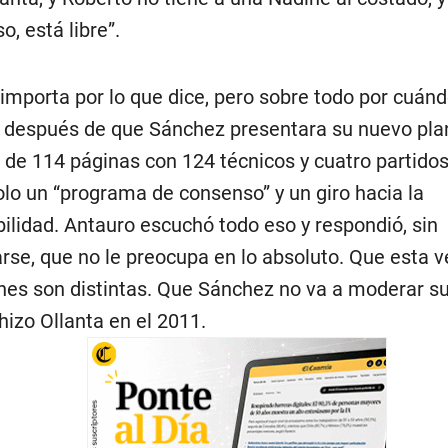
o, está libre”.
 importa por lo que dice, pero sobre todo por cuándo
s después de que Sánchez presentara su nuevo pla
 de 114 páginas con 124 técnicos y cuatro partidos
lo un “programa de consenso” y un giro hacia la
ilidad. Antauro escuchó todo eso y respondió, sin
rse, que no le preocupa en lo absoluto. Que esta v
nes son distintas. Que Sánchez no va a moderar s
hizo Ollanta en el 2011.