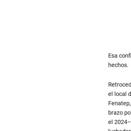
Esa conf
hechos.
Retroced
el local
Fenatep,
brazo po
el 2024–,