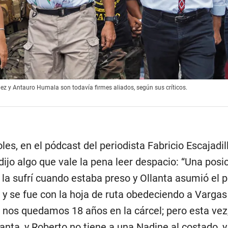
ez y Antauro Humala son todavía firmes aliados, según sus críticos.
les, en el pódcast del periodista Fabricio Escajadil
ijo algo que vale la pena leer despacio: “Una posi
 la sufrí cuando estaba preso y Ollanta asumió el p
ó y se fue con la hoja de ruta obedeciendo a Vargas
 nos quedamos 18 años en la cárcel; pero esta vez
lanta, y Roberto no tiene a una Nadine al costado, 