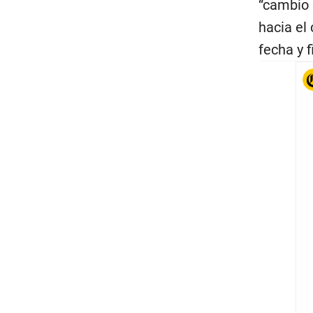
“cambio 
hacia el
fecha y 