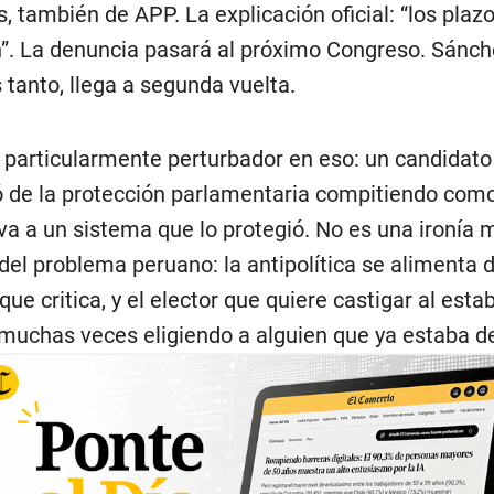
 también de APP. La explicación oficial: “los plaz
”. La denuncia pasará al próximo Congreso. Sánch
 tanto, llega a segunda vuelta.
 particularmente perturbador en eso: un candidato
ó de la protección parlamentaria compitiendo com
iva a un sistema que lo protegió. No es una ironía m
del problema peruano: la antipolítica se alimenta
ue critica, y el elector que quiere castigar al est
muchas veces eligiendo a alguien que ya estaba de