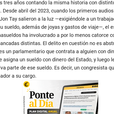
 tres años contando la misma historia con distint
 Desde abril del 2023, cuando los primeros audios
Jon Tay salieron a la luz —exigiéndole a un trabaja
u sueldo, además de joyas y gastos de viaje—, el 
asueldos ha involucrado a por lo menos catorce c
ancadas distintas. El delito en cuestión no es abst
 es un parlamentario que contrata a alguien con din
le asigna un sueldo con dinero del Estado, y luego l
lva parte de ese sueldo. Es decir, un congresista qu
jador a su cargo.