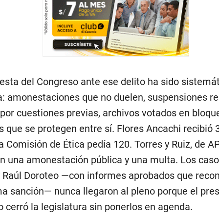
esta del Congreso ante ese delito ha sido sistem
: amonestaciones que no duelen, suspensiones re
 por cuestiones previas, archivos votados en bloqu
 que se protegen entre sí. Flores Ancachi recibió 
a Comisión de Ética pedía 120. Torres y Ruiz, de AP
on una amonestación pública y una multa. Los cas
y Raúl Doroteo —con informes aprobados que rec
a sanción— nunca llegaron al pleno porque el pres
 cerró la legislatura sin ponerlos en agenda.