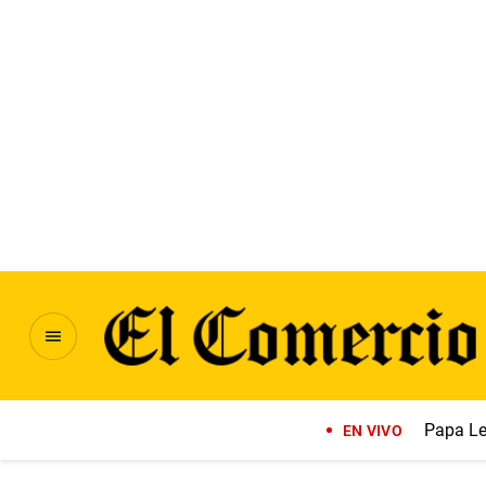
Papa Le
EN VIVO