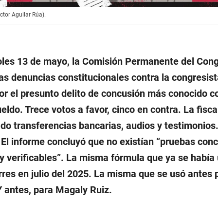
íctor Aguilar Rúa).
oles 13 de mayo, la Comisión Permanente del Con
las denuncias constitucionales contra la congresis
or el presunto delito de concusión más conocido c
ldo. Trece votos a favor, cinco en contra. La fisca
do transferencias bancarias, audios y testimonios
 El informe concluyó que no existían “pruebas conc
 y verificables”. La misma fórmula que ya se había
rres en julio del 2025. La misma que se usó antes 
 Y antes, para Magaly Ruiz.