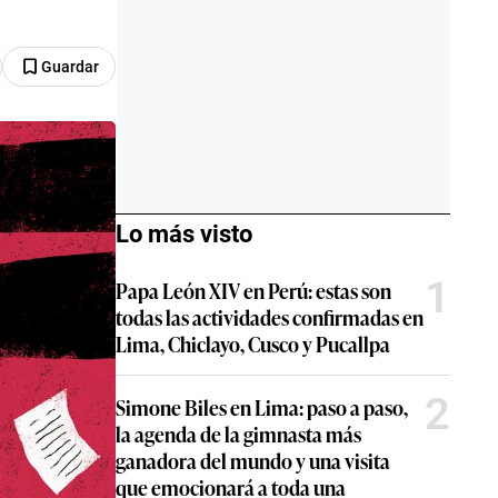
Guardar
Lo más visto
1
Papa León XIV en Perú: estas son
todas las actividades confirmadas en
Lima, Chiclayo, Cusco y Pucallpa
2
Simone Biles en Lima: paso a paso,
la agenda de la gimnasta más
ganadora del mundo y una visita
que emocionará a toda una