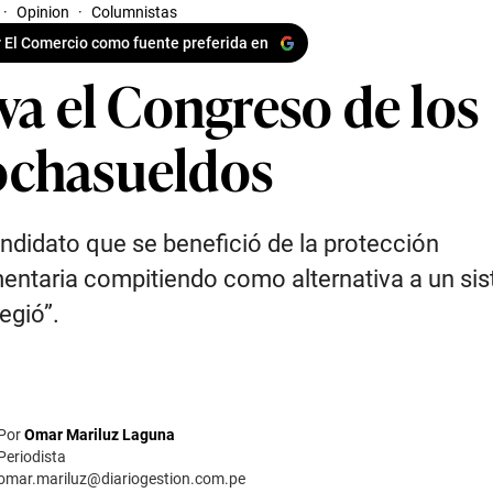
·
Opinion
·
Columnistas
 El Comercio como fuente preferida en
va el Congreso de los
chasueldos
ndidato que se benefició de la protección
entaria compitiendo como alternativa a un si
egió”.
Por
Omar Mariluz Laguna
Periodista
omar.mariluz@diariogestion.com.pe