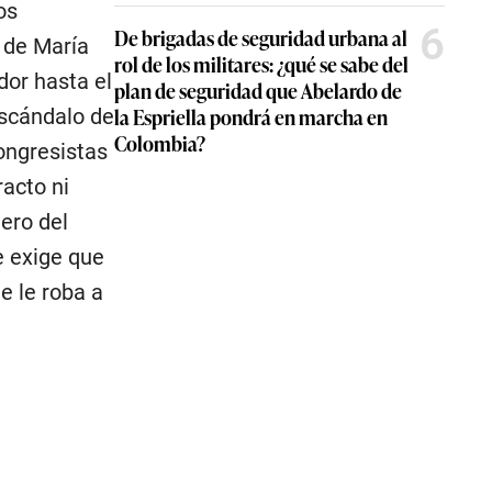
os
6
De brigadas de seguridad urbana al
 de María
rol de los militares: ¿qué se sabe del
dor hasta el
plan de seguridad que Abelardo de
la Espriella pondrá en marcha en
escándalo de
Colombia?
ongresistas
racto ni
ero del
e exige que
e le roba a