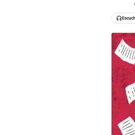
Escuc