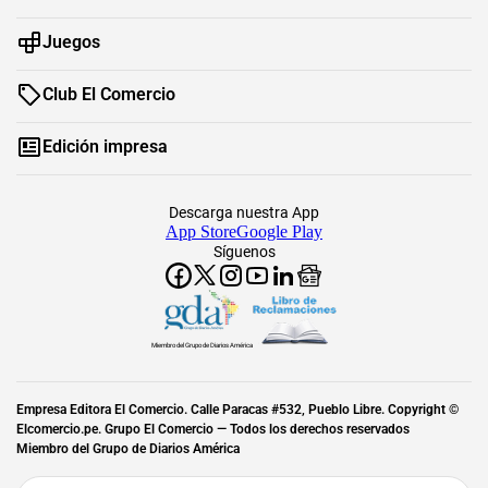
Juegos
Club El Comercio
Edición impresa
Descarga nuestra App
App Store
Google Play
Síguenos
Miembro del Grupo de Diarios América
Empresa Editora El Comercio. Calle Paracas #532, Pueblo Libre. Copyright ©
Elcomercio.pe. Grupo El Comercio — Todos los derechos reservados
Miembro del Grupo de Diarios América