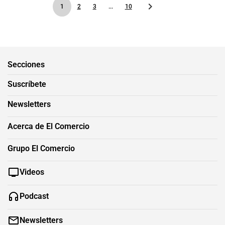
1
2
3
...
10
Secciones
Suscríbete
Newsletters
Acerca de El Comercio
Grupo El Comercio
Videos
Podcast
Newsletters