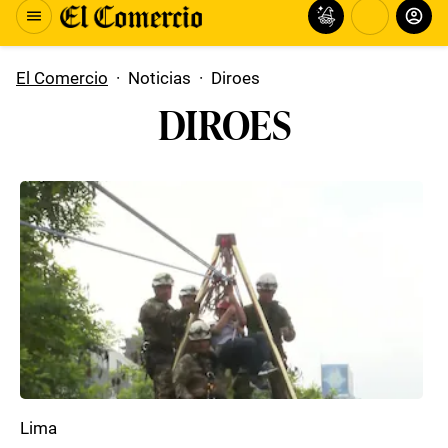
El Comercio
·
Noticias
·
Diroes
DIROES
Lima