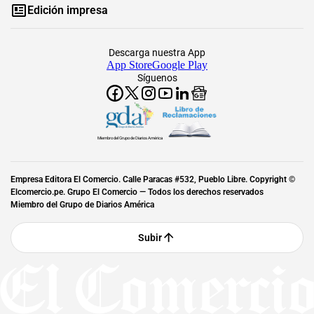
Edición impresa
Descarga nuestra App
App Store
Google Play
Síguenos
Miembro del Grupo de Diarios América
Empresa Editora El Comercio. Calle Paracas #532, Pueblo Libre. Copyright ©
Elcomercio.pe. Grupo El Comercio — Todos los derechos reservados
Miembro del Grupo de Diarios América
Subir