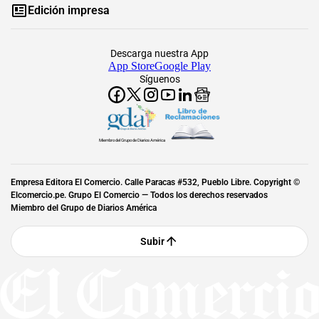
Edición impresa
Descarga nuestra App
App Store
Google Play
Síguenos
Miembro del Grupo de Diarios América
Empresa Editora El Comercio. Calle Paracas #532, Pueblo Libre. Copyright ©
Elcomercio.pe. Grupo El Comercio — Todos los derechos reservados
Miembro del Grupo de Diarios América
Subir