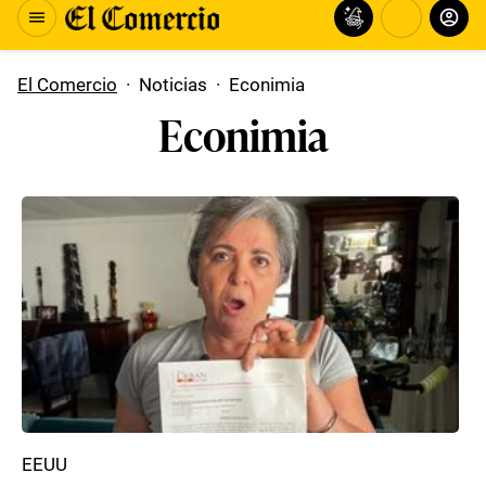
El Comercio
·
Noticias
·
Econimia
Econimia
EEUU