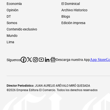
Economía
El Dominical
Opinión
Archivo Historico
DT
Blogs
Somos
Edición impresa
Contenido exclusivo
Mundo
Lima
App Store
Go
Descarga nuestra App
Síguenos
Director Periodístico
:
JUAN AURELIO ARÉVALO MIRÓ QUESADA
©
2026
Empresa Editora El Comercio. Todos los derechos reservados