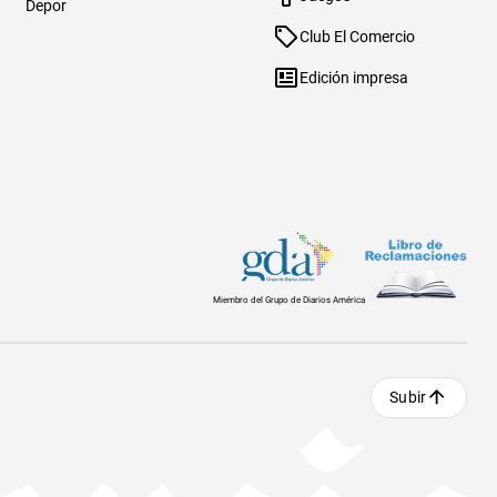
Depor
Club El Comercio
Edición impresa
Miembro del Grupo de Diarios América
Subir