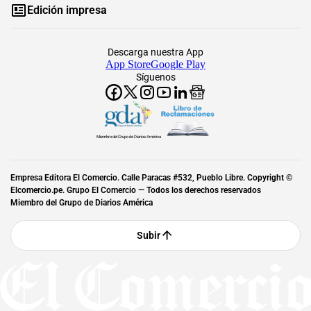
Edición impresa
Descarga nuestra App
App Store
Google Play
Síguenos
Miembro del Grupo de Diarios América
Empresa Editora El Comercio. Calle Paracas #532, Pueblo Libre. Copyright ©
Elcomercio.pe. Grupo El Comercio — Todos los derechos reservados
Miembro del Grupo de Diarios América
Subir