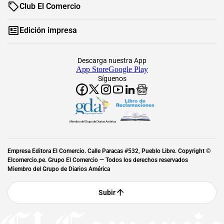
Club El Comercio
Edición impresa
Descarga nuestra App
App Store
Google Play
Síguenos
Miembro del Grupo de Diarios América
Empresa Editora El Comercio. Calle Paracas #532, Pueblo Libre. Copyright ©
Elcomercio.pe. Grupo El Comercio — Todos los derechos reservados
Miembro del Grupo de Diarios América
Subir