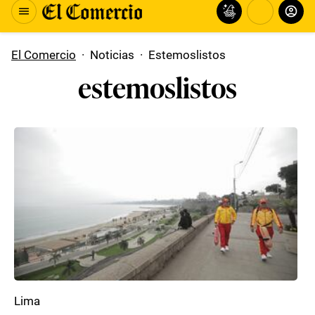
El Comercio
·
Noticias
·
Estemoslistos
estemoslistos
Lima