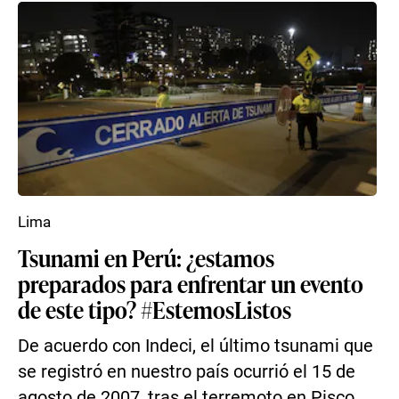
Lima
Tsunami en Perú: ¿estamos
preparados para enfrentar un evento
de este tipo? #EstemosListos
De acuerdo con Indeci, el último tsunami que
se registró en nuestro país ocurrió el 15 de
agosto de 2007, tras el terremoto en Pisco