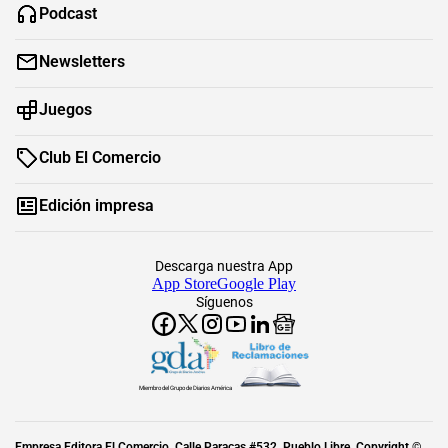
Podcast
Newsletters
Juegos
Club El Comercio
Edición impresa
Descarga nuestra App
App Store
Google Play
Síguenos
Miembro del Grupo de Diarios América
Empresa Editora El Comercio. Calle Paracas #532, Pueblo Libre. Copyright ©