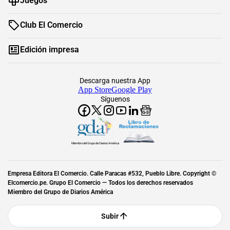
Juegos
Club El Comercio
Edición impresa
Descarga nuestra App
App Store
Google Play
Síguenos
Miembro del Grupo de Diarios América
Empresa Editora El Comercio. Calle Paracas #532, Pueblo Libre. Copyright ©
Elcomercio.pe. Grupo El Comercio — Todos los derechos reservados
Miembro del Grupo de Diarios América
Subir