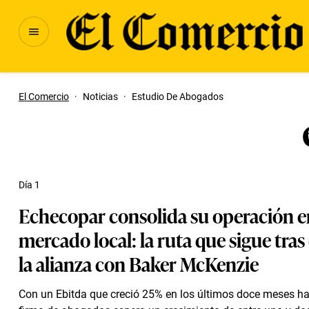
El Comercio
·
Noticias
·
Estudio De Abogados
Día 1
Echecopar consolida su operación e
mercado local: la ruta que sigue tras 
la alianza con Baker McKenzie
Con un Ebitda que creció 25% en los últimos doce meses hast