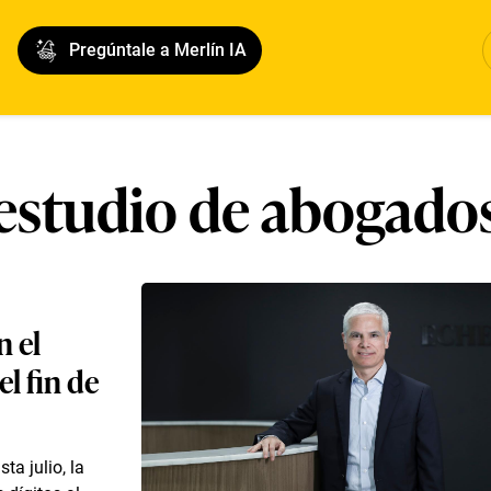
Pregúntale a Merlín IA
estudio de abogado
n el
el fin de
a julio, la