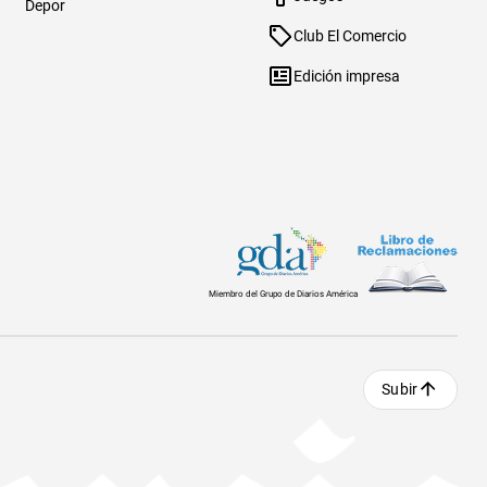
Depor
Club El Comercio
Edición impresa
Miembro del Grupo de Diarios América
Subir