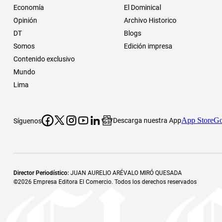
Economía
El Dominical
Opinión
Archivo Historico
DT
Blogs
Somos
Edición impresa
Contenido exclusivo
Mundo
Lima
App Store
Go
Descarga nuestra App
Síguenos
Director Periodístico
:
JUAN AURELIO ARÉVALO MIRÓ QUESADA
©
2026
Empresa Editora El Comercio. Todos los derechos reservados