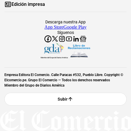
Edición impresa
Descarga nuestra App
App Store
Google Play
Síguenos
Miembro del Grupo de Diarios América
Empresa Editora El Comercio. Calle Paracas #532, Pueblo Libre. Copyright ©
Elcomercio.pe. Grupo El Comercio — Todos los derechos reservados
Miembro del Grupo de Diarios América
Subir