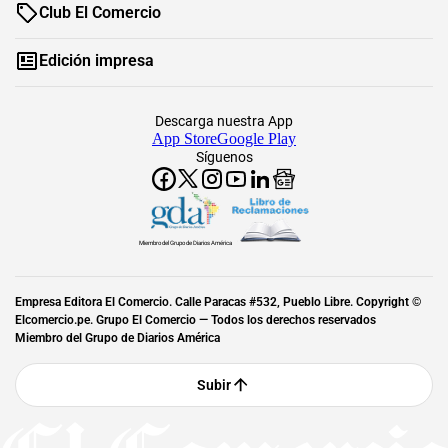
Club El Comercio
Edición impresa
Descarga nuestra App
App Store
Google Play
Síguenos
Miembro del Grupo de Diarios América
Empresa Editora El Comercio. Calle Paracas #532, Pueblo Libre. Copyright ©
Elcomercio.pe. Grupo El Comercio — Todos los derechos reservados
Miembro del Grupo de Diarios América
Subir