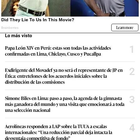
Lo más visto
1
Papa León XIV en Perú: estas son todas las actividades
confirmadas en Lima, Chiclayo, Cusco y Pucallpa
2
Exdirigente del Movadef ya no será el representante de JP en
Ética: entretelones de los acuerdos iniciales sobre la
distribución de las comisiones
3
Simone Biles en Lima: paso a paso, la agenda de la gimnasta
más ganadora del mundo y una visita que emocionará a toda
una selección nacional
4
Aerolíneas responden a LAP sobre la TUUA a escalas
internacionales: “Una reducción parcial deja intacta la
desventaja competitiva de fondo”