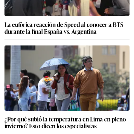
La eufórica reacción de Speed al conocer a BTS
durante la final España vs. Argentina
¿Por qué subió la temperatura en Lima en pleno
invierno? Esto dicen los especialistas