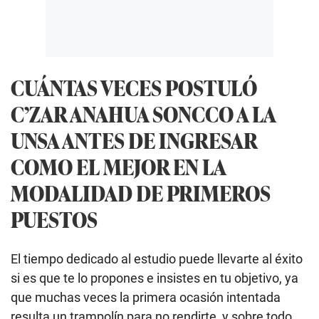
CUÁNTAS VECES POSTULÓ
C’ZAR ANAHUA SONCCO A LA
UNSA ANTES DE INGRESAR
COMO EL MEJOR EN LA
MODALIDAD DE PRIMEROS
PUESTOS
El tiempo dedicado al estudio puede llevarte al éxito
si es que te lo propones e insistes en tu objetivo, ya
que muchas veces la primera ocasión intentada
resulta un trampolín para no rendirte, y sobre todo