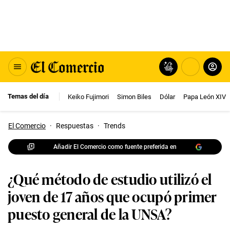
Temas del día
Keiko Fujimori
Simon Biles
Dólar
Papa León XIV
El Comercio
·
Respuestas
·
Trends
Añadir El Comercio como fuente preferida en
¿Qué método de estudio utilizó el
joven de 17 años que ocupó primer
puesto general de la UNSA?