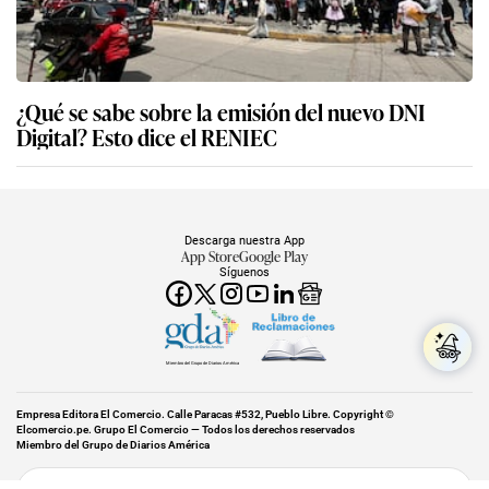
¿Qué se sabe sobre la emisión del nuevo DNI
Digital? Esto dice el RENIEC
Descarga nuestra App
App Store
Google Play
Síguenos
Miembro del Grupo de Diarios América
Empresa Editora El Comercio. Calle Paracas #532, Pueblo Libre. Copyright ©
Elcomercio.pe. Grupo El Comercio — Todos los derechos reservados
Miembro del Grupo de Diarios América