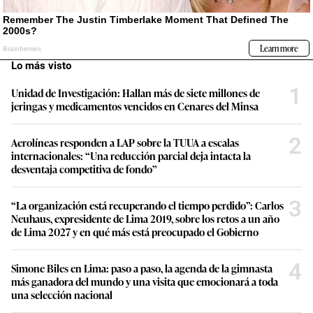
Lo más visto
1
Unidad de Investigación: Hallan más de siete millones de
jeringas y medicamentos vencidos en Cenares del Minsa
2
Aerolíneas responden a LAP sobre la TUUA a escalas
internacionales: “Una reducción parcial deja intacta la
desventaja competitiva de fondo”
3
“La organización está recuperando el tiempo perdido”: Carlos
Neuhaus, expresidente de Lima 2019, sobre los retos a un año
de Lima 2027 y en qué más está preocupado el Gobierno
4
Simone Biles en Lima: paso a paso, la agenda de la gimnasta
más ganadora del mundo y una visita que emocionará a toda
una selección nacional