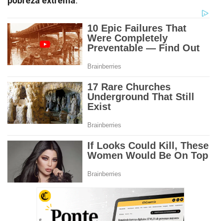
pobreza extrema
.