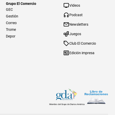
Grupo El Comercio
Videos
GEC
Podcast
Gestión
Correo
Newsletters
Trome
Juegos
Depor
Club El Comercio
Edición impresa
Miembro del Grupo de Diarios América