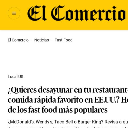
El Comercio
·
Noticias
·
Fast Food
Local US
¿Quieres desayunar en tu restaurant
comida rápida favorito en EE.UU.? H
de los fast food más populares
¿McDonald’s, Wendy’s, Taco Bell o Burger King? Revisa a qu