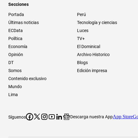
Secciones
Portada
Perú
Últimas noticias
Tecnología y ciencias
ECData
Luces
Política
TV+
Economía
El Dominical
Opinión
Archivo Historico
DT
Blogs
Somos
Edición impresa
Contenido exclusivo
Mundo
Lima
App Store
Go
Descarga nuestra App
Síguenos