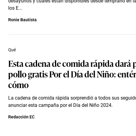
desayunos y cuáles están disponibles desde temprano en l
los E...
Ronie Bautista
Qué
Esta cadena de comida rápida dará p
pollo gratis Por el Día del Niño: enté
cómo
La cadena de comida rápida sorprendió a todos sus seguido
anunciar esta campaña por el Día del Niño 2024.
Redacción EC