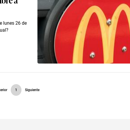
e lunes 26 de
ual?
erior
1
Siguiente