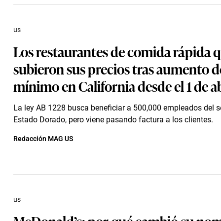
us
Los restaurantes de comida rápida 
subieron sus precios tras aumento de
mínimo en California desde el 1 de ab
La ley AB 1228 busca beneficiar a 500,000 empleados del se
Estado Dorado, pero viene pasando factura a los clientes.
Redacción MAG US
us
McDonald’s: por qué cambió su nom