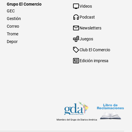
Grupo El Comercio
Videos
GEC
Podcast
Gestión
Correo
Newsletters
Trome
Juegos
Depor
Club El Comercio
Edición impresa
Miembro del Grupo de Diarios América