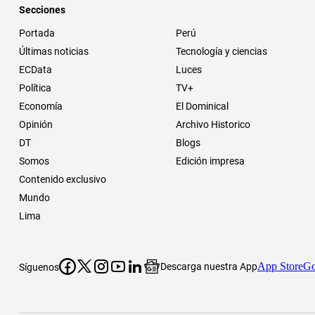
Secciones
Portada
Perú
Últimas noticias
Tecnología y ciencias
ECData
Luces
Política
TV+
Economía
El Dominical
Opinión
Archivo Historico
DT
Blogs
Somos
Edición impresa
Contenido exclusivo
Mundo
Lima
App Store
Go
Descarga nuestra App
Síguenos