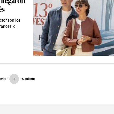
és
ctor son los
ancés, q...
erior
1
Siguiente