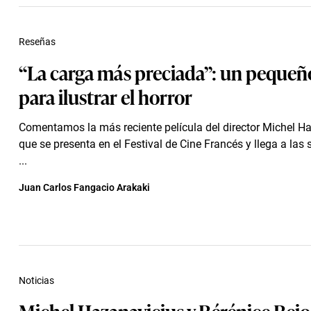
Reseñas
“La carga más preciada”: un pequeñ
para ilustrar el horror
Comentamos la más reciente película del director Michel H
que se presenta en el Festival de Cine Francés y llega a las 
...
Juan Carlos Fangacio Arakaki
Noticias
Michel Hazanavicius y Bérénice Bejo