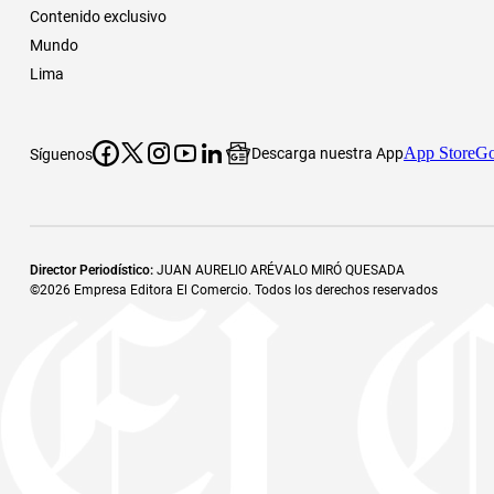
Contenido exclusivo
Mundo
Lima
App Store
Go
Descarga nuestra App
Síguenos
Director Periodístico
:
JUAN AURELIO ARÉVALO MIRÓ QUESADA
©
2026
Empresa Editora El Comercio. Todos los derechos reservados