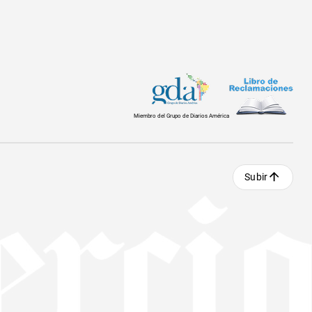
Miembro del Grupo de Diarios América
Subir