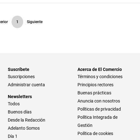
erior
1
Siguiente
Suscríbete
Acerca de El Comercio
Suscripciones
Términos y condiciones
Administrar cuenta
Principios rectores
Buenas prácticas
Newsletters
Anuncia con nosotros
Todos
Políticas de privacidad
Buenos días
Política Integrada de
Desde la Redacción
Gestión
Adelanto Somos
Política de cookies
Día 1