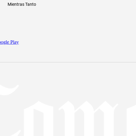
Mientras Tanto
ogle Play