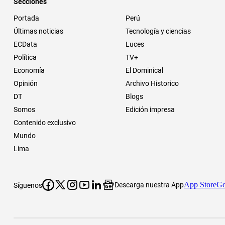
Secciones
Portada
Perú
Últimas noticias
Tecnología y ciencias
ECData
Luces
Política
TV+
Economía
El Dominical
Opinión
Archivo Historico
DT
Blogs
Somos
Edición impresa
Contenido exclusivo
Mundo
Lima
App Store
Go
Descarga nuestra App
Síguenos