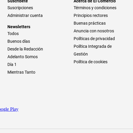
Suscríbete
Acerca de El Comercio
Suscripciones
Términos y condiciones
Administrar cuenta
Principios rectores
Buenas prácticas
Newsletters
Anuncia con nosotros
Todos
Políticas de privacidad
Buenos días
Política Integrada de
Desde la Redacción
Gestión
Adelanto Somos
Política de cookies
Día 1
Mientras Tanto
ogle Play