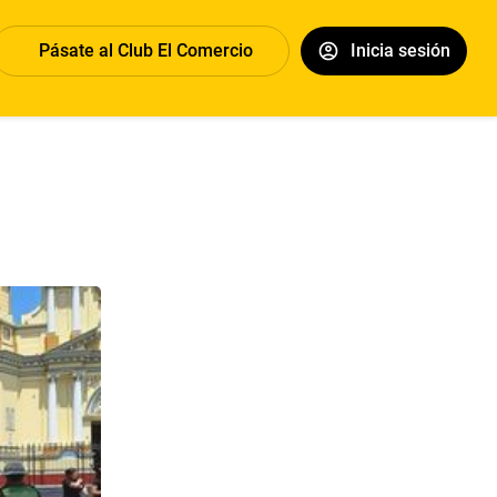
Pásate al Club El Comercio
Inicia sesión