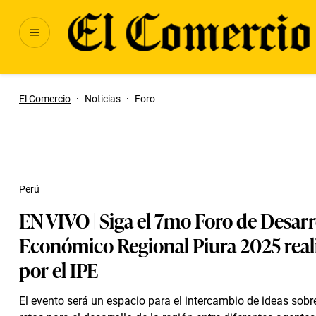
El Comercio
·
Noticias
·
Foro
Perú
EN VIVO | Siga el 7mo Foro de Desarr
Económico Regional Piura 2025 real
por el IPE
El evento será un espacio para el intercambio de ideas sobre