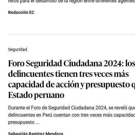
retos para el desarrollo de la región entre diferentes agente
Redacción EC
Seguridad
Foro Seguridad Ciudadana 2024: lo
delincuentes tienen tres veces más
capacidad de acción y presupuesto q
Estado peruano
Durante el Foro de Seguridad Ciudadana 2024, se reveló que
delincuentes en Perú cuentan con tres veces más capacidad
presupuesto ...
Sebastián Ramírez Mendoza