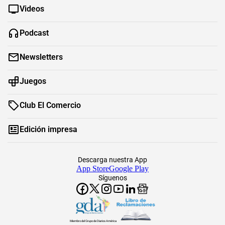
Videos
Podcast
Newsletters
Juegos
Club El Comercio
Edición impresa
Descarga nuestra App
App Store
Google Play
Síguenos
Miembro del Grupo de Diarios América