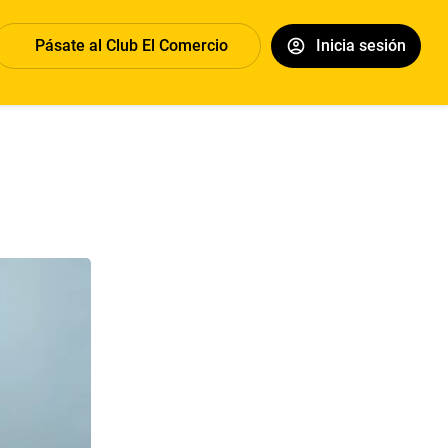
Pásate al Club El Comercio
Inicia sesión