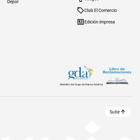
Depor
Club El Comercio
Edición impresa
Miembro del Grupo de Diarios América
Subir