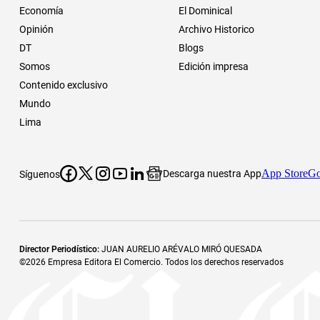
Economía
El Dominical
Opinión
Archivo Historico
DT
Blogs
Somos
Edición impresa
Contenido exclusivo
Mundo
Lima
App Store
Go
Descarga nuestra App
Síguenos
Director Periodístico
:
JUAN AURELIO ARÉVALO MIRÓ QUESADA
©
2026
Empresa Editora El Comercio. Todos los derechos reservados