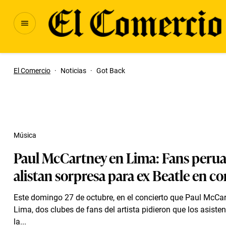
El Comercio
·
Noticias
·
Got Back
Música
Paul McCartney en Lima: Fans peru
alistan sorpresa para ex Beatle en c
Este domingo 27 de octubre, en el concierto que Paul McCa
Lima, dos clubes de fans del artista pidieron que los asiste
la...