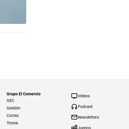
Grupo El Comercio
Videos
GEC
Podcast
Gestión
Correo
Newsletters
Trome
Juegos