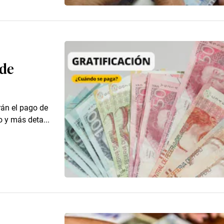
 de
rán el pago de
 y más deta...