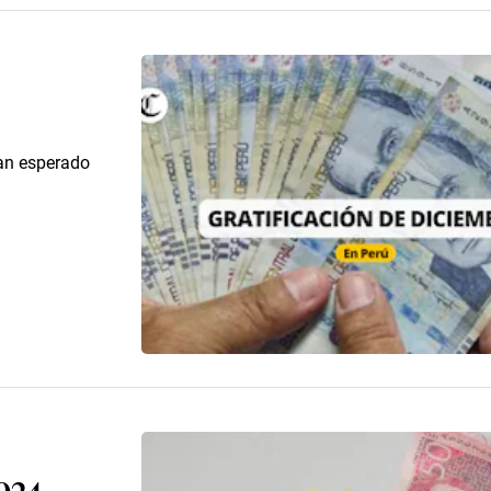
tan esperado
2024