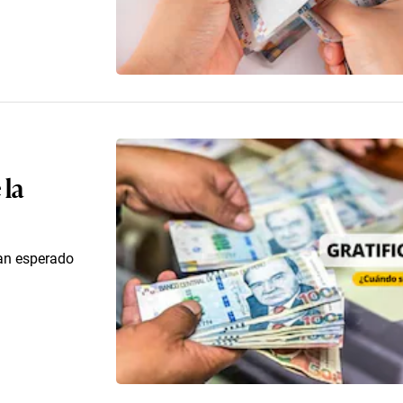
 la
tan esperado