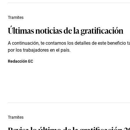
Tramites
Últimas noticias de la gratificación
A continuación, te contamos los detalles de este beneficio 
por los trabajadores en el país.
Redacción EC
Tramites
Revisa lo último de la gratificación 