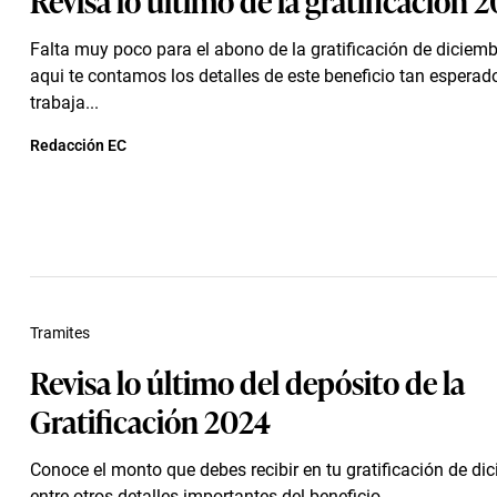
Falta muy poco para el abono de la gratificación de diciem
aqui te contamos los detalles de este beneficio tan esperado
trabaja...
Redacción EC
Tramites
Revisa lo último del depósito de la
Gratificación 2024
Conoce el monto que debes recibir en tu gratificación de di
entre otros detalles importantes del beneficio.