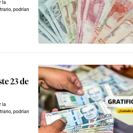
 la
trario, podrían
ste 23 de
 la
trario, podrían