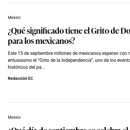
Mexico
¿Qué significado tiene el Grito de D
para los mexicanos?
Este 15 de septiembre millones de mexicanos esperan con
entusiasmo el “Grito de la Independencia”, uno de los even
históricos del pa...
Redacción EC
Mexico
¿Qué día de septiembre se celebra el 