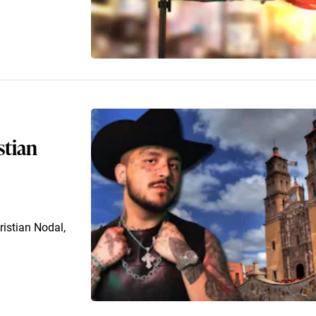
stian
ristian Nodal,