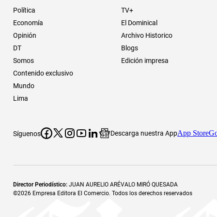
Política
TV+
Economía
El Dominical
Opinión
Archivo Historico
DT
Blogs
Somos
Edición impresa
Contenido exclusivo
Mundo
Lima
App Store
Go
Descarga nuestra App
Síguenos
Director Periodístico
:
JUAN AURELIO ARÉVALO MIRÓ QUESADA
©
2026
Empresa Editora El Comercio. Todos los derechos reservados