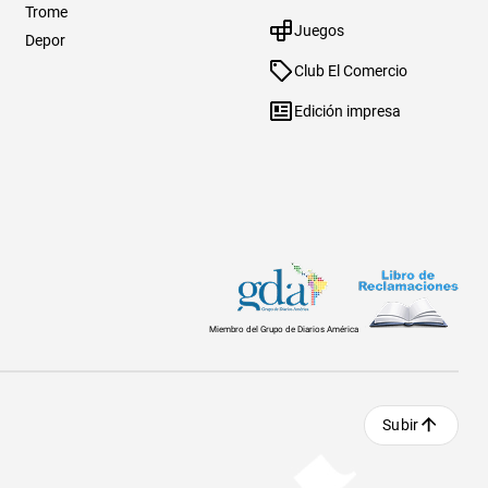
Trome
Juegos
Depor
Club El Comercio
Edición impresa
Miembro del Grupo de Diarios América
Subir