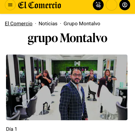
El Comercio
·
Noticias
·
Grupo Montalvo
grupo Montalvo
Día 1