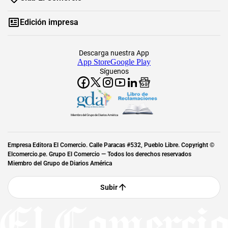
Edición impresa
Descarga nuestra App
App Store
Google Play
Síguenos
Miembro del Grupo de Diarios América
Empresa Editora El Comercio. Calle Paracas #532, Pueblo Libre. Copyright ©
Elcomercio.pe. Grupo El Comercio — Todos los derechos reservados
Miembro del Grupo de Diarios América
Subir