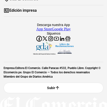
Edición impresa
Descarga nuestra App
App Store
Google Play
Síguenos
Miembro del Grupo de Diarios América
Empresa Editora El Comercio. Calle Paracas #532, Pueblo Libre. Copyright ©
Elcomercio.pe. Grupo El Comercio — Todos los derechos reservados
Miembro del Grupo de Diarios América
Subir