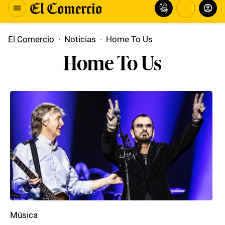
El Comercio
·
Noticias
·
Home To Us
Home To Us
Música