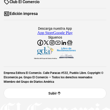
Club El Comercio
Edición impresa
Descarga nuestra App
App Store
Google Play
Síguenos
Miembro del Grupo de Diarios América
Empresa Editora El Comercio. Calle Paracas #532, Pueblo Libre. Copyright ©
Elcomercio.pe. Grupo El Comercio — Todos los derechos reservados
Miembro del Grupo de Diarios América
Subir