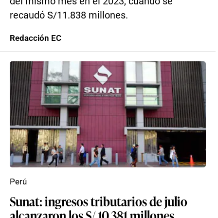
del mismo mes en el 2023, cuando se
recaudó S/11.838 millones.
Redacción EC
Perú
Sunat: ingresos tributarios de julio
alcanzaron los S/ 10.381 millones