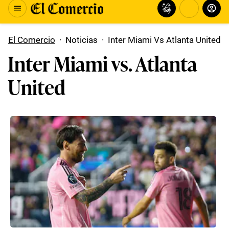
El Comercio
·
Noticias
·
Inter Miami Vs Atlanta United
Inter Miami vs. Atlanta
United